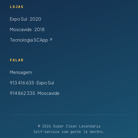
LOJAS
Expo Sul · 2020
Moscavide · 2018
Tecnologia SCApp ↗
FALAR
Mensagem
913 416 635 · Expo Sul
914 862 335 · Moscavide
© 2026 Super Clean Lavandaria
Self-service com gente lá dentro.