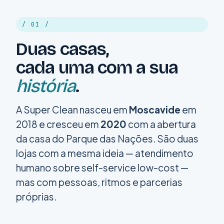
/ 01 /
Duas casas,
cada uma com a sua
história
.
A Super Clean nasceu em
Moscavide
em
2018 e cresceu em
2020
com a abertura
da casa do Parque das Nações. São duas
lojas com a mesma ideia — atendimento
humano sobre self-service low-cost —
mas com pessoas, ritmos e parcerias
próprias.