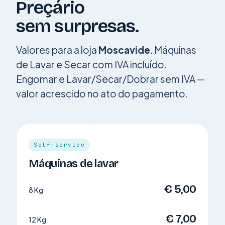
Preçário
sem surpresas.
Valores para a loja
Moscavide
. Máquinas
de Lavar e Secar com IVA incluído.
Engomar e Lavar/Secar/Dobrar sem IVA —
valor acrescido no ato do pagamento.
Self-service
Máquinas de lavar
€ 5,00
8 Kg
€ 7,00
12 Kg