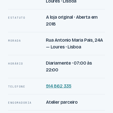
Loures · Lisboa
A loja original · Aberta em
ESTATUTO
2018
Rua Antonio Maria Pais, 24A
MORADA
— Loures · Lisboa
Diariamente · 07:00 às
HORÁRIO
22:00
914 862 335
TELEFONE
Atelier parceiro
ENGOMADORIA