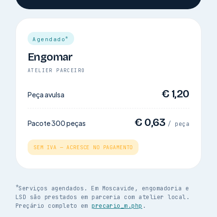
*
Agendado
Engomar
ATELIER PARCEIRO
€ 1,20
Peça avulsa
€ 0,63
Pacote 300 peças
/ peça
SEM IVA — ACRESCE NO PAGAMENTO
*
Serviços agendados.
Em Moscavide, engomadoria e
LSD são prestados em parceria com atelier local.
Preçário completo em
precario_m.php
.