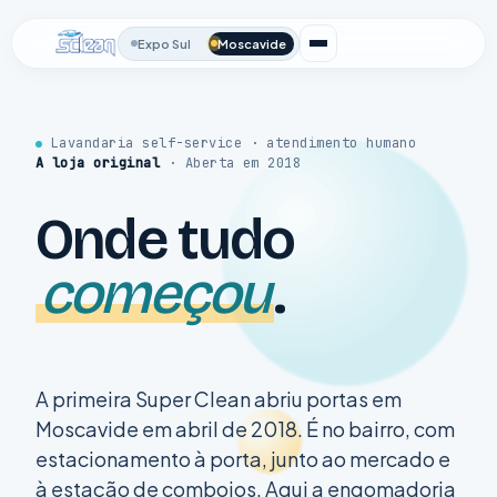
Expo Sul
Moscavide
Lavandaria self-service · atendimento humano
A loja original
· Aberta em 2018
Onde tudo
começou
.
A primeira Super Clean abriu portas em
Moscavide em abril de 2018. É no bairro, com
estacionamento à porta, junto ao mercado e
à estação de comboios. Aqui a engomadoria