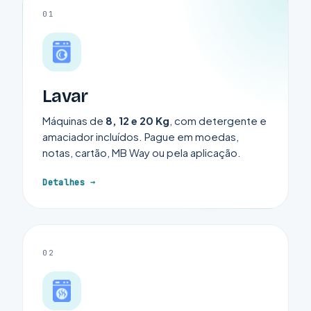
01
Lavar
Máquinas de
8, 12 e 20 Kg
, com detergente e
amaciador incluídos. Pague em moedas,
notas, cartão, MB Way ou pela aplicação.
Detalhes
02