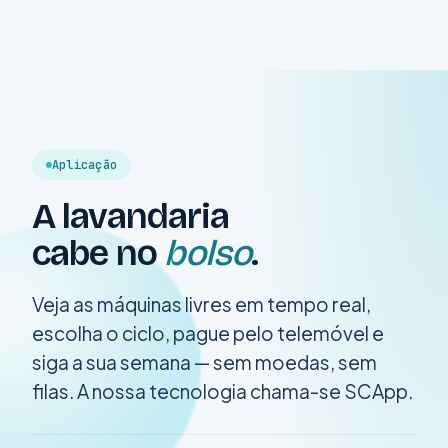
Aplicação
A lavandaria
cabe no
bolso
.
Veja as máquinas livres em tempo real,
escolha o ciclo, pague pelo telemóvel e
siga a sua semana — sem moedas, sem
filas. A nossa tecnologia chama-se
SCApp
.