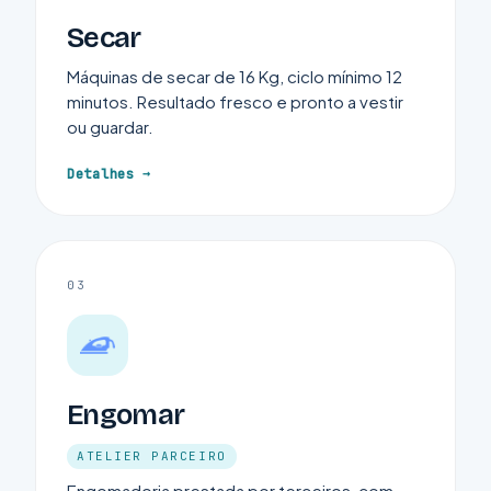
Secar
Máquinas de secar de 16 Kg, ciclo mínimo 12
minutos. Resultado fresco e pronto a vestir
ou guardar.
Detalhes
03
Engomar
ATELIER PARCEIRO
Engomadoria prestada por terceiros, com