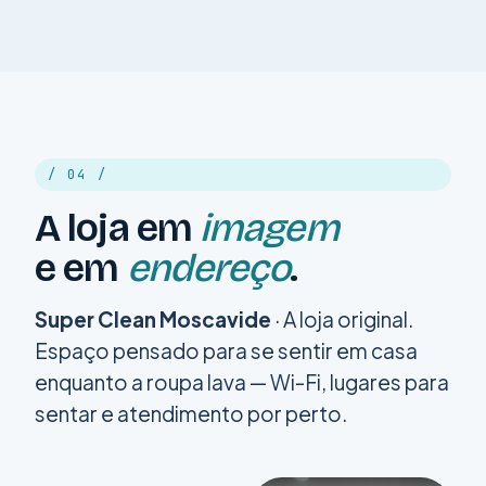
/ 04 /
A loja em
imagem
e em
endereço
.
Super Clean Moscavide
· A loja original.
Espaço pensado para se sentir em casa
enquanto a roupa lava — Wi-Fi, lugares para
sentar e atendimento por perto.