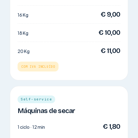
€ 9,00
16 Kg
€ 10,00
18 Kg
€ 11,00
20 Kg
COM IVA INCLUÍDO
Self-service
Máquinas de secar
€ 1,80
1 ciclo · 12 min