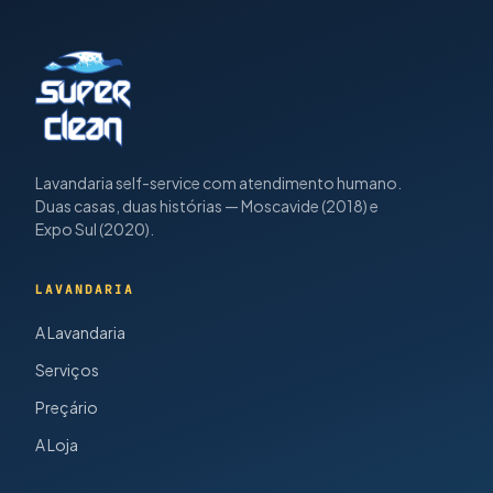
Lavandaria self-service com atendimento humano.
Duas casas, duas histórias — Moscavide (2018) e
Expo Sul (2020).
LAVANDARIA
A Lavandaria
Serviços
Preçário
A Loja