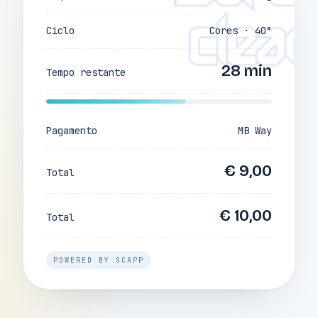
Ciclo
Cores · 40°
28 min
Tempo restante
Pagamento
MB Way
€ 9,00
Total
€ 10,00
Total
POWERED BY SCAPP