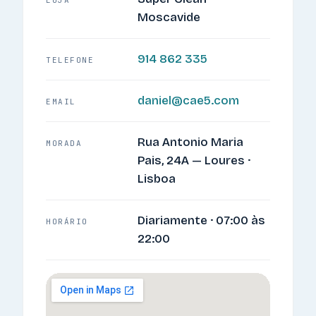
LOJA
Moscavide
914 862 335
TELEFONE
daniel@cae5.com
EMAIL
Rua Antonio Maria
MORADA
Pais, 24A — Loures ·
Lisboa
Diariamente · 07:00 às
HORÁRIO
22:00