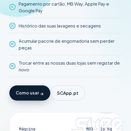
Pagamento por cartão, MB Way, Apple Pay e
Google Pay
Histórico das suas lavagens e secagens
Acumular pacote de engomadoria sem perder
peças
Trocar entre as nossas duas lojas sem registar de
novo
Como usar
SCApp.pt
Máquina
M03 · 16 Kg