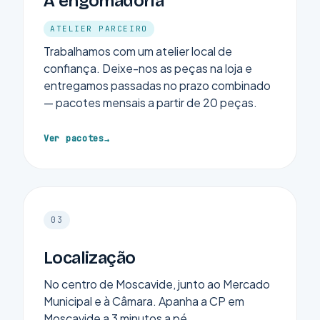
A engomadoria
ATELIER PARCEIRO
Trabalhamos com um atelier local de
confiança. Deixe-nos as peças na loja e
entregamos passadas no prazo combinado
— pacotes mensais a partir de 20 peças.
Ver pacotes
03
Localização
No centro de Moscavide, junto ao Mercado
Municipal e à Câmara. Apanha a CP em
Moscavide a 3 minutos a pé.