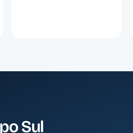
po Sul