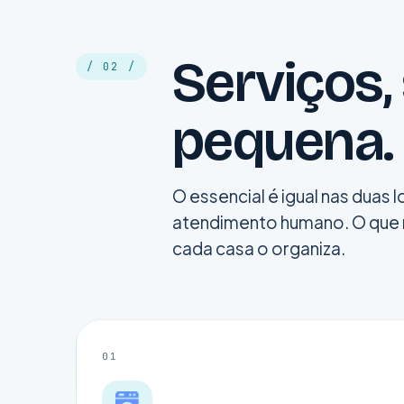
Serviços,
/ 02 /
pequena.
O essencial é igual nas duas
atendimento humano. O que 
cada casa o organiza.
01