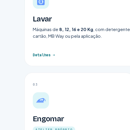
Lavar
Máquinas de
8, 12, 16 e 20 Kg
, com detergente
cartão, MB Way ou pela aplicação.
Detalhes
03
Engomar
ATELIER PRÓPRIO