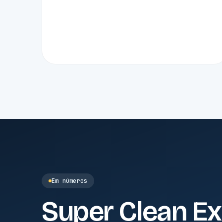
Em números
Super Clean Ex