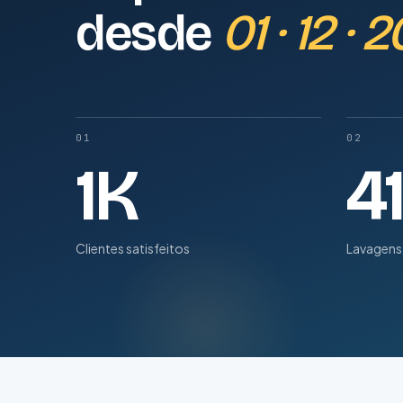
desde
01 · 12 · 
01
02
1K
4
Clientes satisfeitos
Lavagens 