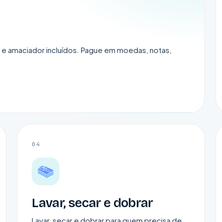
 e amaciador incluídos. Pague em moedas, notas,
04
Lavar, secar e dobrar
Lavar, secar e dobrar para quem precisa de