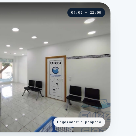
07:00 — 22:00
Engomadoria própria