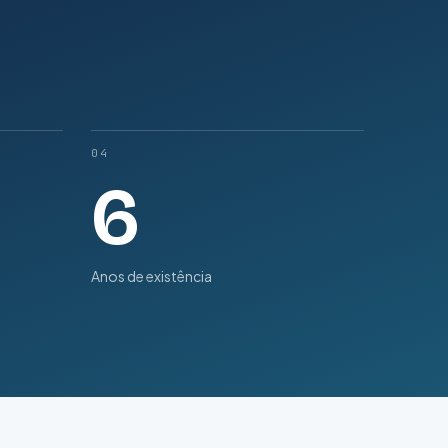
04
6
Anos de existência