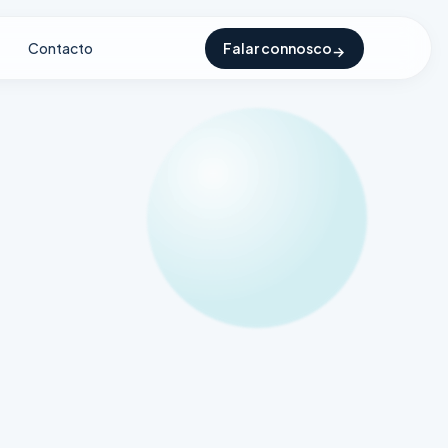
Contacto
Falar connosco