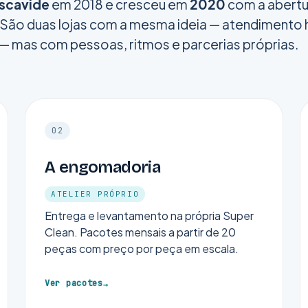
scavide
em 2018 e cresceu em
2020
com a abertu
 São duas lojas com a mesma ideia — atendimento
 — mas com pessoas, ritmos e parcerias próprias.
02
A engomadoria
ATELIER PRÓPRIO
Entrega e levantamento na própria Super
Clean. Pacotes mensais a partir de 20
peças com preço por peça em escala.
Ver pacotes