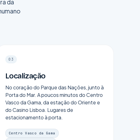
ra da
 humano
03
Localização
No coração do Parque das Nações, junto à
Porta do Mar. A poucos minutos do Centro
Vasco da Gama, da estação do Oriente e
do Casino Lisboa. Lugares de
estacionamento à porta.
Centro Vasco da Gama