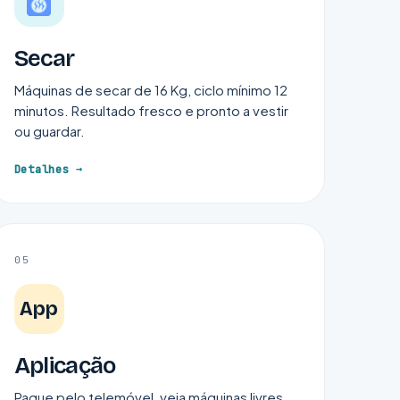
Secar
Máquinas de secar de 16 Kg, ciclo mínimo 12
minutos. Resultado fresco e pronto a vestir
ou guardar.
Detalhes
05
App
Aplicação
Pague pelo telemóvel, veja máquinas livres