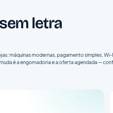
 sem letra
 lojas: máquinas modernas, pagamento simples, Wi-F
muda é a engomadoria e a oferta agendada — co