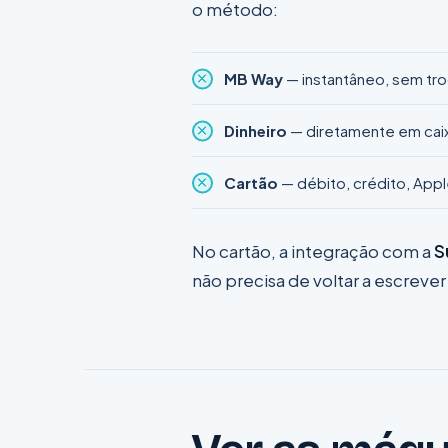
o método:
MB Way
— instantâneo, sem tr
Dinheiro
— diretamente em cai
Cartão
— débito, crédito, App
No cartão, a integração com a
S
não precisa de voltar a escrever