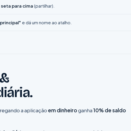
 seta para cima
(partilhar).
principal"
e dá um nome ao atalho.
 &
iária.
rregando a aplicação
em dinheiro
ganha
10% de saldo