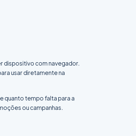
er dispositivo com navegador.
 para usar diretamente na
e quanto tempo falta para a
omoções ou campanhas.