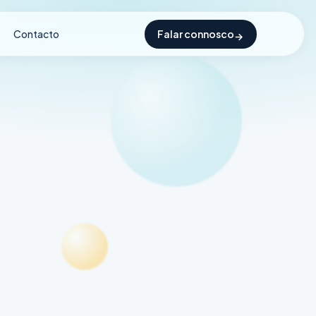
Contacto
Falar connosco