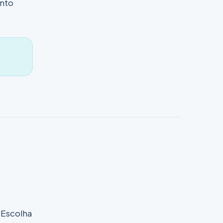
nto
 Escolha