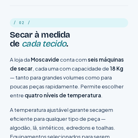
/ 02 /
Secar à medida
de
cada tecido
.
A loja da
Moscavide
conta com
seis máquinas
de secar
, cada uma com capacidade de
18 Kg
— tanto para grandes volumes como para
poucas peças rapidamente. Permite escolher
entre
quatro níveis de temperatura
.
A temperatura ajustável garante secagem
eficiente para qualquer tipo de peça —
algodão, lã, sintéticos, edredons e toalhas.
Equipamentos selecionados para serem