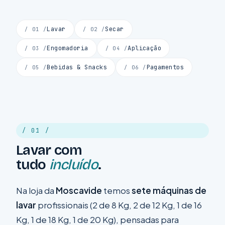
Lavar
Secar
/ 01 /
/ 02 /
Engomadoria
Aplicação
/ 03 /
/ 04 /
Bebidas & Snacks
Pagamentos
/ 05 /
/ 06 /
/ 01 /
Lavar com
tudo
incluído
.
Na loja da
Moscavide
temos
sete máquinas de
lavar
profissionais (2 de 8 Kg, 2 de 12 Kg, 1 de 16
Kg, 1 de 18 Kg, 1 de 20 Kg), pensadas para