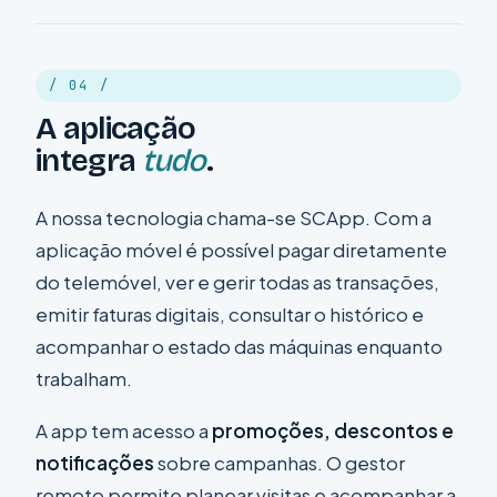
/ 04 /
A aplicação
integra
tudo
.
A nossa tecnologia chama-se
SCApp
. Com a
aplicação móvel é possível pagar diretamente
do telemóvel, ver e gerir todas as transações,
emitir faturas digitais, consultar o histórico e
acompanhar o estado das máquinas enquanto
trabalham.
A app tem acesso a
promoções, descontos e
notificações
sobre campanhas. O gestor
remoto permite planear visitas e acompanhar a