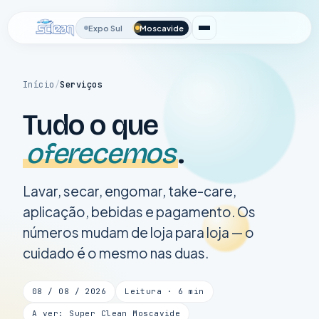
Expo Sul
Moscavide
Início
/
Serviços
Tudo o que
oferecemos
.
Lavar, secar, engomar, take-care,
aplicação, bebidas e pagamento. Os
números mudam de loja para loja — o
cuidado é o mesmo nas duas.
08 / 08 / 2026
Leitura · 6 min
A ver: Super Clean Moscavide