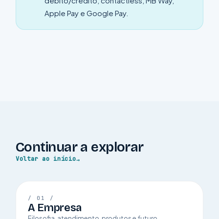
débito/crédito, contactless, MB Way,
Apple Pay e Google Pay.
Continuar a explorar
Voltar ao início
/ 01 /
A Empresa
Filosofia, atendimento, produtos e futuro.