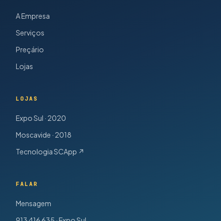
A Empresa
Serviços
Preçário
Lojas
LOJAS
Expo Sul · 2020
Moscavide · 2018
Tecnologia SCApp ↗
FALAR
Mensagem
913 416 635 · Expo Sul