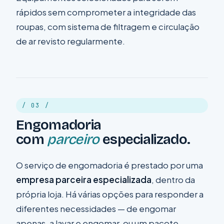
rápidos sem comprometer a integridade das
roupas, com sistema de filtragem e circulação
de ar revisto regularmente.
/ 03 /
Engomadoria
com
parceiro
especializado.
O serviço de engomadoria é prestado por uma
empresa parceira especializada
, dentro da
própria loja. Há várias opções para responder a
diferentes necessidades — de engomar
apenas, a lavar e engomar, ou um pacote