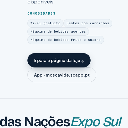
disponíveis.
COMODIDADES
Wi-Fi gratuito
Cestos com carrinhos
Máquina de bebidas quentes
Máquina de bebidas frias e snacks
Ir para a página da loja
App · moscavide.scapp.pt
 das Nações
Expo Sul