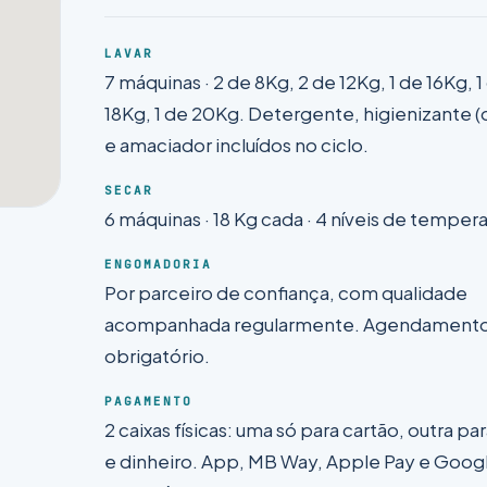
LAVAR
7 máquinas · 2 de 8Kg, 2 de 12Kg, 1 de 16Kg, 1
18Kg, 1 de 20Kg. Detergente, higienizante (
e amaciador incluídos no ciclo.
SECAR
6 máquinas · 18 Kg cada · 4 níveis de tempera
ENGOMADORIA
Por parceiro de confiança, com qualidade
acompanhada regularmente. Agendamento
obrigatório.
PAGAMENTO
2 caixas físicas: uma só para cartão, outra pa
e dinheiro. App, MB Way, Apple Pay e Goog