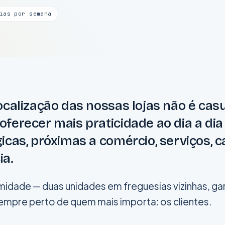
ias por semana
ocalização das nossas lojas não é cas
ferecer mais praticidade ao dia a dia
icas, próximas a comércio, serviços, 
ia.
idade — duas unidades em freguesias vizinhas, ga
pre perto de quem mais importa: os clientes.