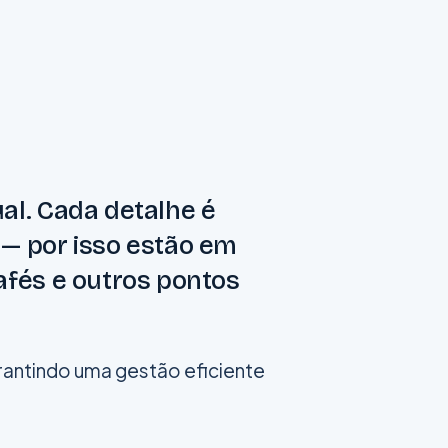
ual. Cada detalhe é
 — por isso estão em
cafés e outros pontos
rantindo uma gestão eficiente