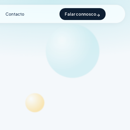
Contacto
Falar connosco