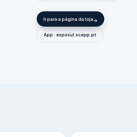
Ir para a página da loja
App · exposul.scapp.pt