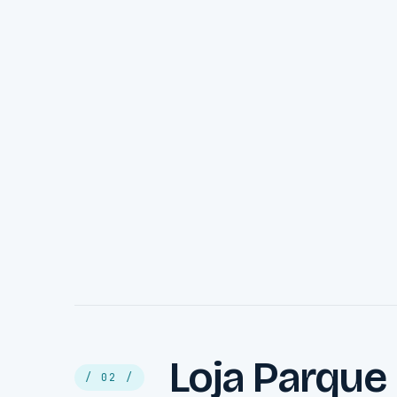
Loja Parque
/ 02 /