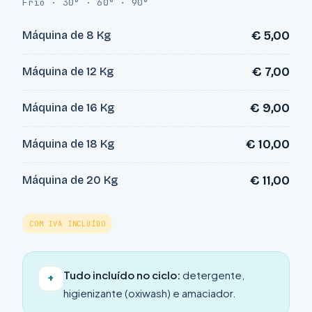
Frio · 30° · 60° · 90°
€ 5,00
Máquina de 8 Kg
€ 7,00
Máquina de 12 Kg
€ 9,00
Máquina de 16 Kg
€ 10,00
Máquina de 18 Kg
€ 11,00
Máquina de 20 Kg
COM IVA INCLUÍDO
Tudo incluído no ciclo:
detergente,
+
higienizante (oxiwash) e amaciador.