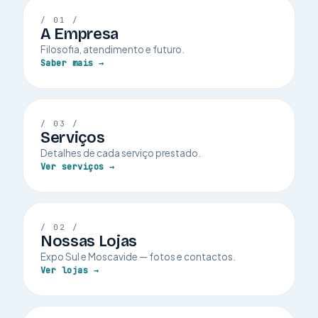
/ 01 /
A Empresa
Filosofia, atendimento e futuro.
Saber mais →
/ 03 /
Serviços
Detalhes de cada serviço prestado.
Ver serviços →
/ 02 /
Nossas Lojas
Expo Sul e Moscavide — fotos e contactos.
Ver lojas →