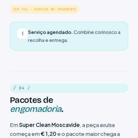
SEM IVA — ACRESCE NO PAGAMENTO
Serviço agendado.
Combine connosco a
!
recolha e entrega.
/ 04 /
Pacotes de
engomadoria
.
Em
Super Clean Moscavide
, a peça avulsa
começa em
€ 1,20
e o pacote maior chega a