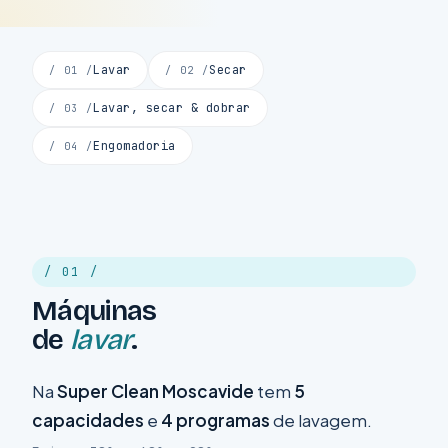
Lavar
Secar
/ 01 /
/ 02 /
Lavar, secar & dobrar
/ 03 /
Engomadoria
/ 04 /
/ 01 /
Máquinas
de
lavar
.
Na
Super Clean Moscavide
tem
5
capacidades
e
4 programas
de lavagem.