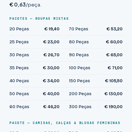
€ 0,63
/peça.
PACOTES — ROUPAS MISTAS
20 Peças
€ 19,40
70 Peças
€ 53,20
25 Peças
€ 23,00
80 Peças
€ 60,00
30 Peças
€ 26,70
90 Peças
€ 65,00
35 Peças
€ 30,00
100 Peças
€ 71,00
40 Peças
€ 34,00
150 Peças
€ 105,50
50 Peças
€ 40,00
200 Peças
€ 130,00
60 Peças
€ 46,20
300 Peças
€ 190,00
PACOTE — CAMISAS, CALÇAS & BLUSAS FEMININAS