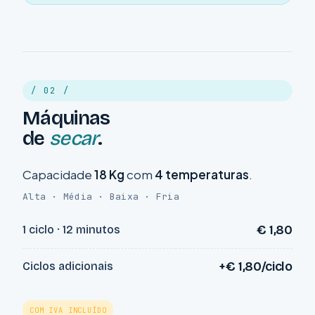
/ 02 /
Máquinas
de
secar
.
Capacidade
18 Kg
com
4 temperaturas
.
Alta · Média · Baixa · Fria
€ 1,80
1 ciclo · 12 minutos
+€ 1,80/ciclo
Ciclos adicionais
COM IVA INCLUÍDO