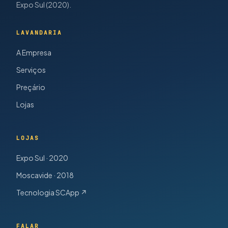
Expo Sul (2020).
LAVANDARIA
A Empresa
Serviços
Preçário
Lojas
LOJAS
Expo Sul · 2020
Moscavide · 2018
Tecnologia SCApp ↗
FALAR