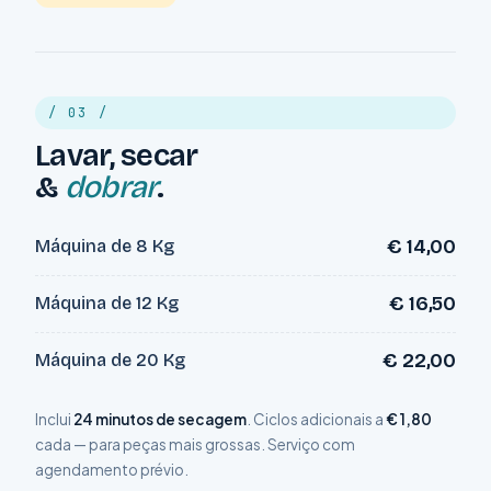
/ 03 /
Lavar, secar
&
dobrar
.
€ 14,00
Máquina de 8 Kg
€ 16,50
Máquina de 12 Kg
€ 22,00
Máquina de 20 Kg
Inclui
24 minutos de secagem
. Ciclos adicionais a
€ 1,80
cada — para peças mais grossas. Serviço com
agendamento prévio.