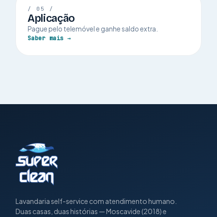
/ 05 /
Aplicação
Pague pelo telemóvel e ganhe saldo extra.
Saber mais →
Lavandaria self-service com atendimento humano.
Duas casas, duas histórias — Moscavide (2018) e